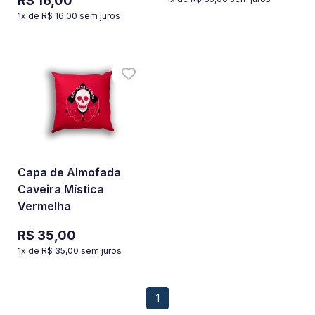
R$ 16,00
1
x de
R$ 16,00
sem juros
Capa de Almofada
Caveira Mística
Vermelha
R$ 35,00
1
x de
R$ 35,00
sem juros
1