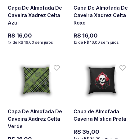
Capa De Almofada De
Capa De Almofada De
Caveira Xadrez Celta
Caveira Xadrez Celta
Azul
Roxo
R$ 16,00
R$ 16,00
1
x de
R$ 16,00
sem juros
1
x de
R$ 16,00
sem juros
Capa De Almofada De
Capa de Almofada
Caveira Xadrez Celta
Caveira Mística Preta
Verde
R$ 35,00
1
x de
R$ 35,00
sem juros