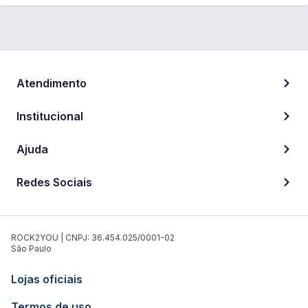
Atendimento
Institucional
Ajuda
Redes Sociais
ROCK2YOU | CNPJ: 36.454.025/0001-02
São Paulo
Lojas oficiais
Termos de uso