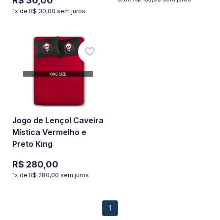
R$ 30,00
1
x de
R$ 30,00
sem juros
Jogo de Lençol Caveira
Mística Vermelho e
Preto King
R$ 280,00
1
x de
R$ 280,00
sem juros
1