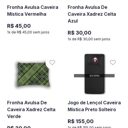
Fronha Avulsa Caveira
Fronha Avulsa De
Mística Vermelha
Caveira Xadrez Celta
Azul
R$ 45,00
R$ 30,00
1
x de
R$ 45,00
sem juros
1
x de
R$ 30,00
sem juros
Fronha Avulsa De
Jogo de Lençol Caveira
Caveira Xadrez Celta
Mística Preto Solteiro
Verde
R$ 155,00
1
x de
R$ 155,00
sem juros