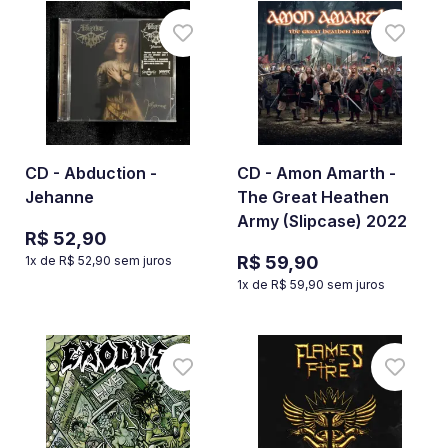
CD - Abduction -
CD - Amon Amarth -
Jehanne
The Great Heathen
Army (Slipcase) 2022
R$ 52,90
R$ 59,90
1
x de
R$ 52,90
sem juros
1
x de
R$ 59,90
sem juros