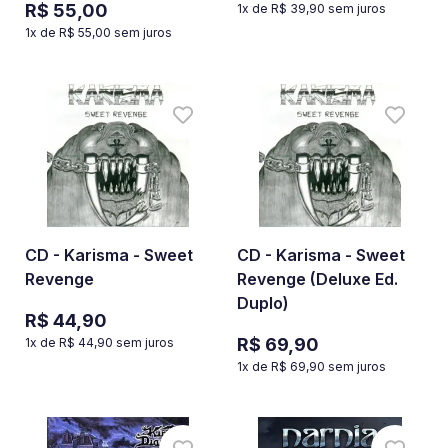
R$ 55,00
1
x de
R$ 39,90
sem juros
1
x de
R$ 55,00
sem juros
CD - Karisma - Sweet
CD - Karisma - Sweet
Revenge
Revenge (Deluxe Ed.
Duplo)
R$ 44,90
R$ 69,90
1
x de
R$ 44,90
sem juros
1
x de
R$ 69,90
sem juros