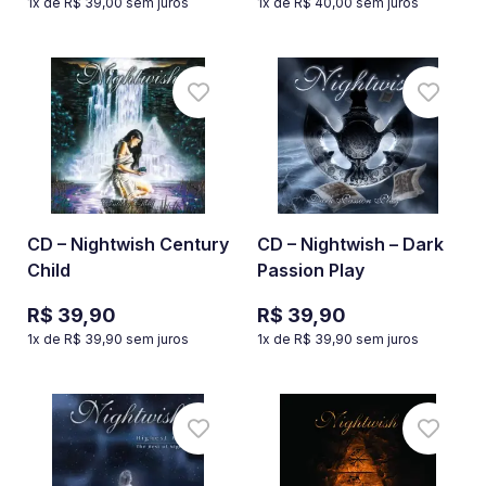
1
x de
R$ 39,00
sem juros
1
x de
R$ 40,00
sem juros
CD – Nightwish Century
CD – Nightwish – Dark
Child
Passion Play
R$ 39,90
R$ 39,90
1
x de
R$ 39,90
sem juros
1
x de
R$ 39,90
sem juros