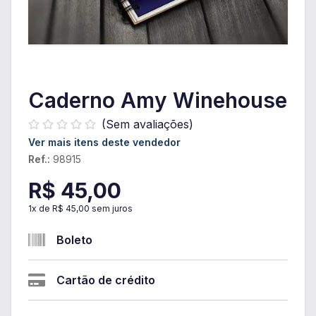
Caderno Amy Winehouse
(Sem avaliações)
Ver mais itens deste vendedor
Ref.:
98915
R$ 45,00
1
x de
R$ 45,00
sem juros
Boleto
Cartão de crédito