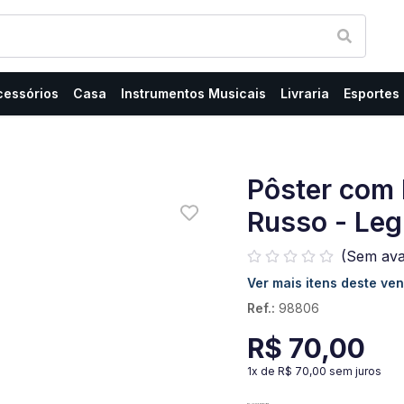
cessórios
Casa
Instrumentos Musicais
Livraria
Esportes
Pôster com
Russo - Leg
(Sem ava
Ver mais itens deste ve
Ref.:
98806
R$ 70,00
1
x de
R$ 70,00
sem juros