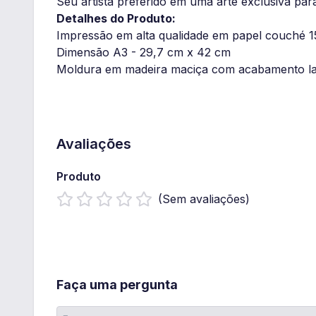
Seu artista preferido em uma arte exclusiva pa
Detalhes do Produto:
Impressão em alta qualidade em papel couché 
Dimensão A3 - 29,7 cm x 42 cm
Moldura em madeira maciça com acabamento l
Avaliações
Produto
(Sem avaliações)
Faça uma pergunta