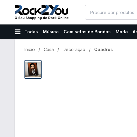
Todas
Música
Camisetas de Bandas
Moda
A
Início
Casa
Decoração
Quadros