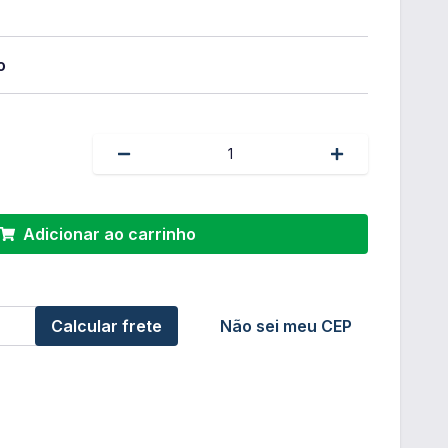
o
Adicionar ao carrinho
Calcular frete
Não sei meu CEP