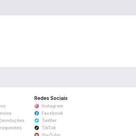
Redes Sociais
tos
Instagram
Envios
Facebook
 Devoluções
Twitter
Frequentes
TikTok
YouTube