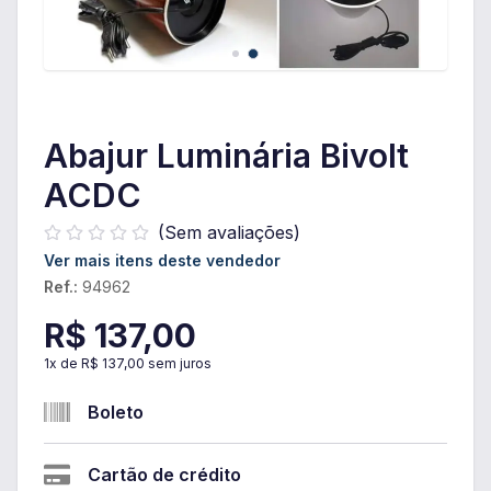
Abajur Luminária Bivolt
ACDC
(Sem avaliações)
Ver mais itens deste vendedor
Ref.:
94962
R$ 137,00
1
x de
R$ 137,00
sem juros
Boleto
Cartão de crédito