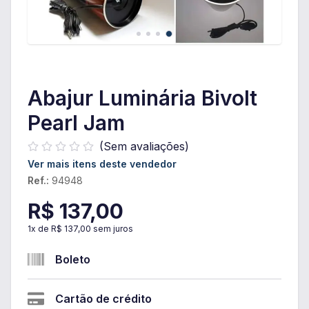
Abajur Luminária Bivolt
Pearl Jam
(Sem avaliações)
Ver mais itens deste vendedor
Ref.:
94948
R$ 137,00
1
x de
R$ 137,00
sem juros
Boleto
Cartão de crédito