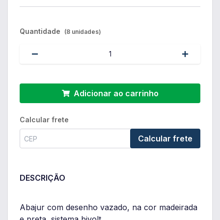
Quantidade
(8 unidades)
Adicionar ao carrinho
Calcular frete
Calcular frete
DESCRIÇÃO
Abajur com desenho vazado, na cor madeirada
e preta, sistema bivolt.