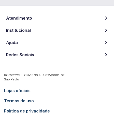
Atendimento
Institucional
Ajuda
Redes Sociais
ROCK2YOU | CNPJ: 36.454.025/0001-02
São Paulo
Lojas oficiais
Termos de uso
Política de privacidade