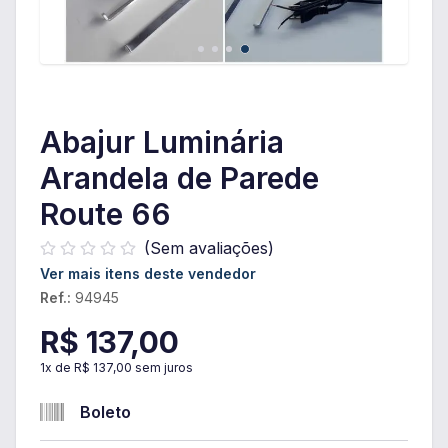
Abajur Luminária
Arandela de Parede
Route 66
(Sem avaliações)
Ver mais itens deste vendedor
Ref.:
94945
R$ 137,00
1
x de
R$ 137,00
sem juros
Boleto