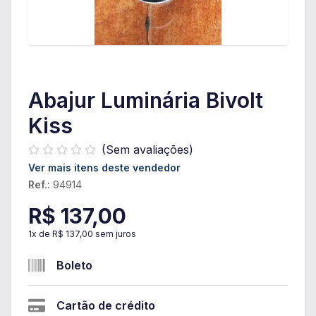
Abajur Luminária Bivolt
Kiss
(Sem avaliações)
Ver mais itens deste vendedor
Ref.:
94914
R$ 137,00
1
x de
R$ 137,00
sem juros
Boleto
Cartão de crédito