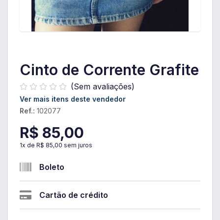
Cinto de Corrente Grafite
(Sem avaliações)
Ver mais itens deste vendedor
Ref.:
102077
R$ 85,00
1
x de
R$ 85,00
sem juros
Boleto
Cartão de crédito