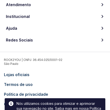
Atendimento
Institucional
Ajuda
Redes Sociais
ROCK2YOU | CNPJ: 36.454.025/0001-02
São Paulo
Lojas oficiais
Termos de uso
Política de privacidade
Nós utilizamos cookies para otimizar e aprimorar
Contato
sua navegação no site. Saiba mais em nossa
Política