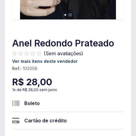
Anel Redondo Prateado
(Sem avaliações)
Ver mais itens deste vendedor
Ref.:
102058
R$ 28,00
1
x de
R$ 28,00
sem juros
Boleto
Cartão de crédito