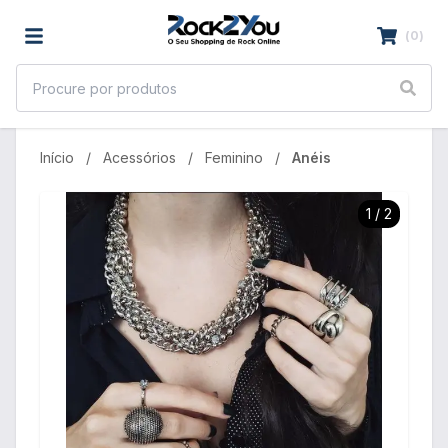
(
0
)
Início
Acessórios
Feminino
Anéis
1
/
2