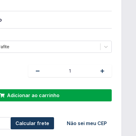
o
afite
Adicionar ao carrinho
Calcular frete
Não sei meu CEP