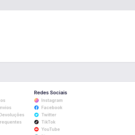
Redes Sociais
tos
Instagram
Envios
Facebook
 Devoluções
Twitter
Frequentes
TikTok
YouTube